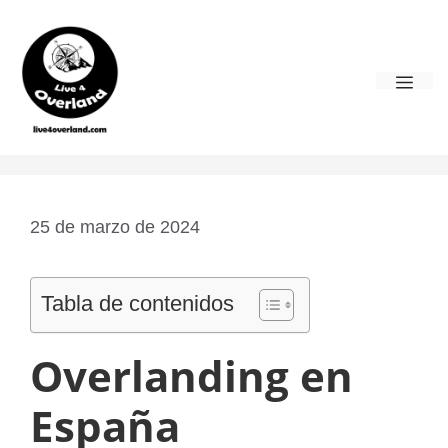
Saltar
al
contenido
Men
25 de marzo de 2024
Tabla de contenidos
Overlanding en
España