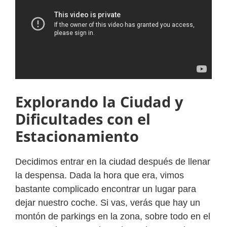
Explorando la Ciudad y
Dificultades con el
Estacionamiento
Decidimos entrar en la ciudad después de llenar
la despensa. Dada la hora que era, vimos
bastante complicado encontrar un lugar para
dejar nuestro coche. Si vas, verás que hay un
montón de parkings en la zona, sobre todo en el