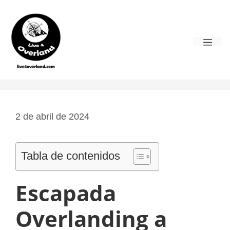
Saltar
al
contenido
Men
2 de abril de 2024
Tabla de contenidos
Escapada
Overlanding a